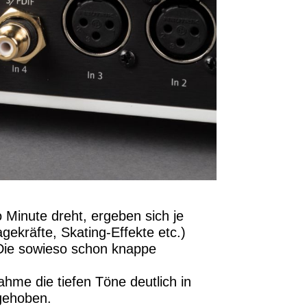
 Minute dreht, ergeben sich je
ekräfte, Skating-Effekte etc.)
 Die sowieso schon knappe
hme die tiefen Töne deutlich in
gehoben.