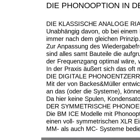
DIE PHONOOPTION IN DER
DIE KLASSISCHE ANALOGE RI
Unabhängig davon, ob bei einem P
immer nach dem gleichen Prinzip
Zur Anpassung des Wiedergabefr
sind alles samt Bauteile die aufg
der Frequenzgang optimal wäre, 
In der Praxis äußert sich das of
DIE DIGITALE PHONOENTZER
Mit der von Backes&Müller entwick
an das (oder die Systeme), können
Da hier keine Spulen, Kondensat
DER SYMMETRISCHE PHONOE
Die BM ICE Modelle mit Phonoopt
einen voll- symmetrischen XLR 
MM- als auch MC- Systeme bedi