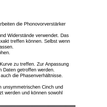
rbeiten die Phonovorverstärker
und Widerstände verwendet. Das
exakt treffen können. Selbst wenn
passen.
öhen.
 Kurve zu treffen. Zur Anpassung
en Daten getroffen werden.
auch die Phasenverhältnisse.
en unsymmetrischen Cinch und
zt werden und können sowohl