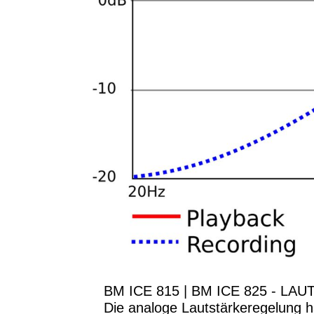
BM ICE 815 | BM ICE 825 - 
Die analoge Lautstärkeregelung ha