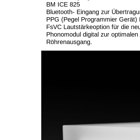
BM ICE 825
Bluetooth- Eingang zur Übertragu
PPG (Pegel Programmier Gerät) 
FsVC Lautstärkeoption für die ne
Phonomodul digital zur optimal
Röhrenausgang.