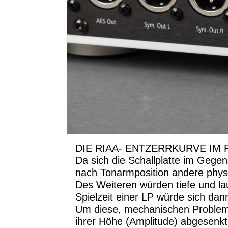
DIE RIAA- ENTZERRKURVE I
Da sich die Schallplatte im Gege
nach Tonarmposition andere physi
Des Weiteren würden tiefe und la
Spielzeit einer LP würde sich dan
Um diese, mechanischen Probleme 
ihrer Höhe (Amplitude) abgesenk