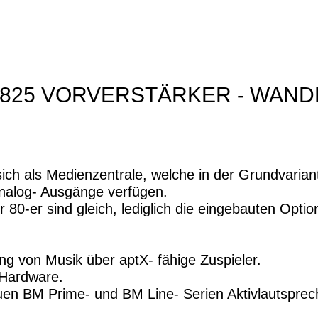
CE 825 VORVERSTÄRKER - WAN
ch als Medienzentrale, welche in der Grundvariant
Analog- Ausgänge verfügen.
80-er sind gleich, lediglich die eingebauten Opti
ng von Musik über aptX- fähige Zuspieler.
Hardware.
uen BM Prime- und BM Line- Serien Aktivlautsprec