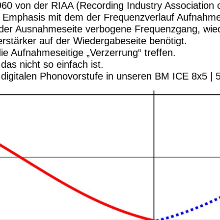
60 von der RIAA (Recording Industry Association 
e Emphasis mit dem der Frequenzverlauf Aufnahme s
 der Ausnahmeseite verbogene Frequenzgang, wied
rstärker auf der Wiedergabeseite benötigt.
die Aufnahmeseitige „Verzerrung“ treffen.
as nicht so einfach ist.
 digitalen Phonovorstufe in unseren BM ICE 8x5 | 