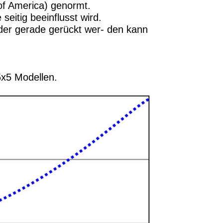
of America) genormt.
eitig beeinflusst wird.
er gerade gerückt wer- den kann
5x5 Modellen.