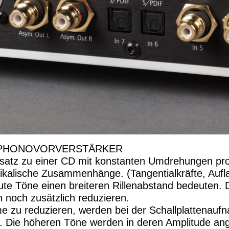
M PHONOVORVERSTÄRKER
nsatz zu einer CD mit konstanten Umdrehungen pro
kalische Zusammenhänge. (Tangentialkräfte, Auflag
ute Töne einen breiteren Rillenabstand bedeuten.
n noch zusätzlich reduzieren.
zu reduzieren, werden bei der Schallplattenaufna
t. Die höheren Töne werden in deren Amplitude an