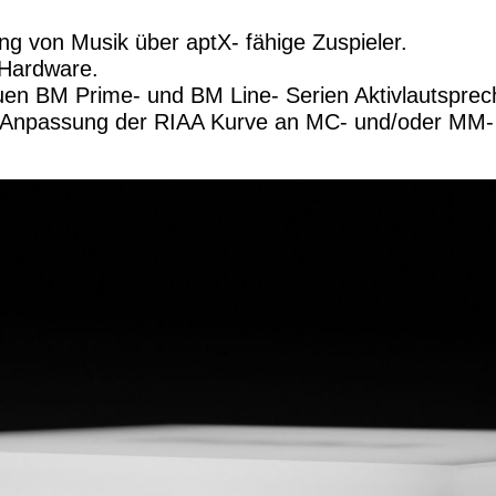
ng von Musik über aptX- fähige Zuspieler.
Hardware.
uen BM Prime- und BM Line- Serien Aktivlautsprec
en Anpassung der RIAA Kurve an MC- und/oder MM