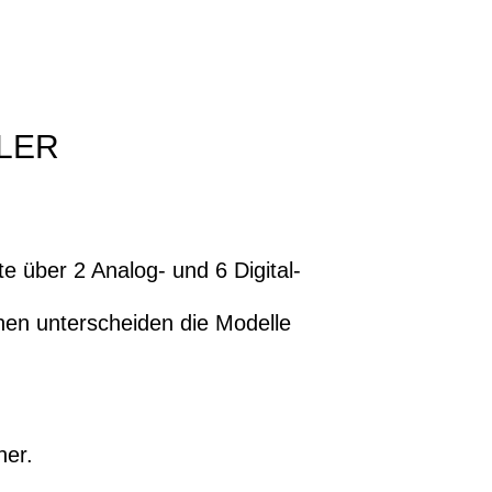
DLER
e über 2 Analog- und 6 Digital-
onen unterscheiden die Modelle
her.