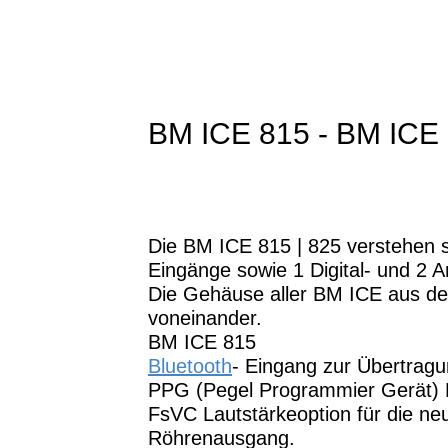
BM ICE 815 - BM I
Die BM ICE 815 | 825 verstehen si
Eingänge sowie 1 Digital- und 2 
Die Gehäuse aller BM ICE aus der 
voneinander.
BM ICE 815
Bluetooth
- Eingang zur Übertragu
PPG (Pegel Programmier Gerät) 
FsVC Lautstärkeoption für die ne
Röhrenausgang.