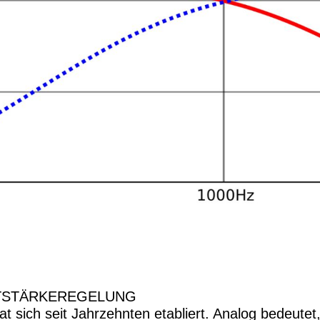
LAUTSTÄRKEREGELUNG
t sich seit Jahrzehnten etabliert. Analog bedeutet