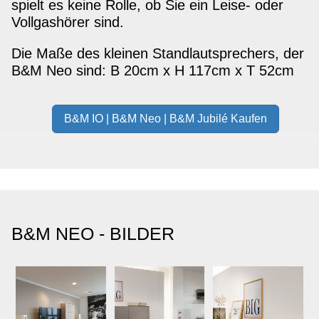
spielt es keine Rolle, ob Sie ein Leise- oder
Vollgashörer sind.
Die Maße des kleinen Standlautsprechers, der
B&M Neo sind: B 20cm x H 117cm x T 52cm
B&M IO | B&M Neo | B&M Jubilé Kaufen
B&M NEO - BILDER