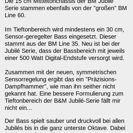
Die 15 cm Mitteltonchassis der BM Jubilé
Serie stammen ebenfalls von der "großen" BM
Line 60.
Im Tieftonbereich wird mindestens ein 30 cm,
Sensor-geregelter Bass eingesetzt. Dieser
stammt aus der BM Line 35. Neu ist bei der
Jubilé Serie, dass der Bassbereich mit jeweils
einer 500 Watt Digital-Endstufe versorgt wird.
Zusammen mit der neuen, symmetrischen
Sensorregelung ergibt das ein "Präzisions-
Dampfhammer", wie man ihn seither nicht
gekannt hat. Eine bessere Formulierung zum
Tieftonbereich der B&M Jubilé-Serie fällt mir
nicht ein...
Der Bass spielt sauber und druckvoll bei allen
Jubilés bis in die ganz unterste Oktave. Dabei