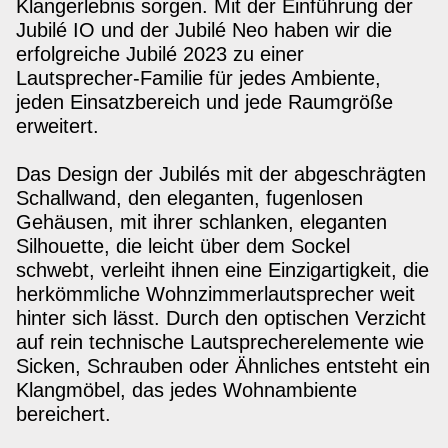
Klangerlebnis sorgen. Mit der Einführung der
Jubilé IO und der Jubilé Neo haben wir die
erfolgreiche Jubilé 2023 zu einer
Lautsprecher-Familie für jedes Ambiente,
jeden Einsatzbereich und jede Raumgröße
erweitert.
Das Design der Jubilés mit der abgeschrägten
Schallwand, den eleganten, fugenlosen
Gehäusen, mit ihrer schlanken, eleganten
Silhouette, die leicht über dem Sockel
schwebt, verleiht ihnen eine Einzigartigkeit, die
herkömmliche Wohnzimmerlautsprecher weit
hinter sich lässt. Durch den optischen Verzicht
auf rein technische Lautsprecherelemente wie
Sicken, Schrauben oder Ähnliches entsteht ein
Klangmöbel, das jedes Wohnambiente
bereichert.