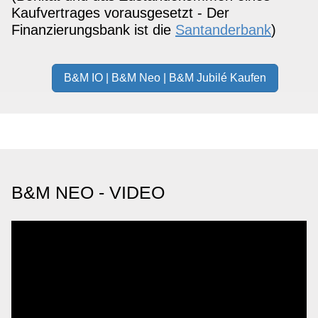
Kaufvertrages vorausgesetzt - Der
Finanzierungsbank ist die
Santanderbank
)
B&M IO | B&M Neo | B&M Jubilé Kaufen
B&M NEO - VIDEO